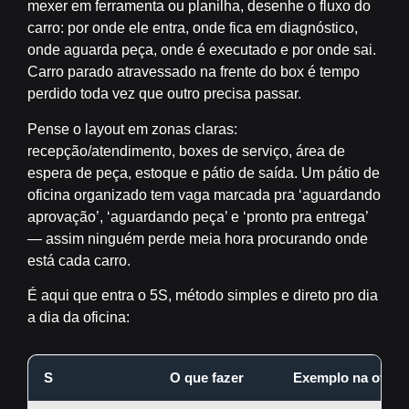
mexer em ferramenta ou planilha, desenhe o
fluxo do
carro
: por onde ele entra, onde fica em diagnóstico,
onde aguarda peça, onde é executado e por onde sai.
Carro parado atravessado na frente do box é tempo
perdido toda vez que outro precisa passar.
Pense o layout em zonas claras:
recepção/atendimento, boxes de serviço, área de
espera de peça, estoque e pátio de saída. Um pátio de
oficina organizado tem vaga marcada pra ‘aguardando
aprovação’, ‘aguardando peça’ e ‘pronto pra entrega’
— assim ninguém perde meia hora procurando onde
está cada carro.
É aqui que entra o
5S
, método simples e direto pro dia
a dia da oficina:
S
O que fazer
Exemplo na oficin