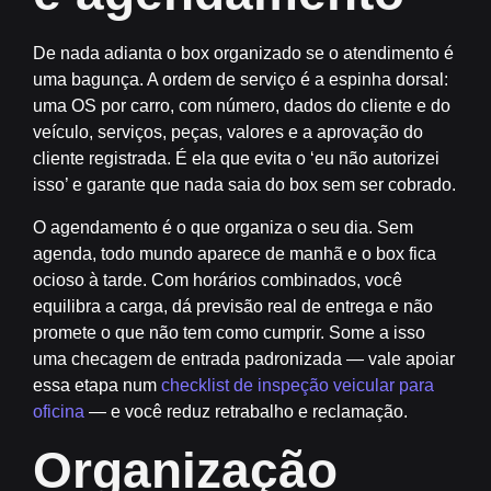
De nada adianta o box organizado se o atendimento é
uma bagunça. A
ordem de serviço
é a espinha dorsal:
uma OS por carro, com número, dados do cliente e do
veículo, serviços, peças, valores e a aprovação do
cliente registrada. É ela que evita o ‘eu não autorizei
isso’ e garante que nada saia do box sem ser cobrado.
O agendamento é o que organiza o seu dia. Sem
agenda, todo mundo aparece de manhã e o box fica
ocioso à tarde. Com horários combinados, você
equilibra a carga, dá previsão real de entrega e não
promete o que não tem como cumprir. Some a isso
uma checagem de entrada padronizada — vale apoiar
essa etapa num
checklist de inspeção veicular para
oficina
— e você reduz retrabalho e reclamação.
Organização