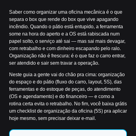
Saber
como organizar uma oficina mecânica
é o que
separa o box que rende do box que vive apagando
incêndio. Quando o pátio está entupido, a ferramenta
some na hora do aperto e a OS está rabiscada num
papel solto, o serviço até sai — mas sai mais devagar,
com retrabalho e com dinheiro escapando pelo ralo.
Organização não é frescura: é o que faz o carro entrar,
ser atendido e sair sem travar a operação.
Neste guia a gente vai do chão pra cima: organização
do espaço e do pátio (fluxo do carro, layout, 5S), das
ferramentas e do estoque de peças, do atendimento
(OS e agendamento) e do financeiro — e como a
rotina certa evita o retrabalho. No fim, você baixa
grátis
um checklist de organização da oficina (5S) pra aplicar
hoje mesmo, sem precisar deixar e-mail.