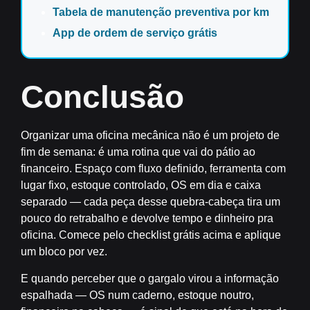
Tabela de manutenção preventiva por km
App de ordem de serviço grátis
Conclusão
Organizar uma oficina mecânica não é um projeto de
fim de semana: é uma rotina que vai do pátio ao
financeiro. Espaço com fluxo definido, ferramenta com
lugar fixo, estoque controlado, OS em dia e caixa
separado — cada peça desse quebra-cabeça tira um
pouco do retrabalho e devolve tempo e dinheiro pra
oficina. Comece pelo checklist grátis acima e aplique
um bloco por vez.
E quando perceber que o gargalo virou a informação
espalhada — OS num caderno, estoque noutro,