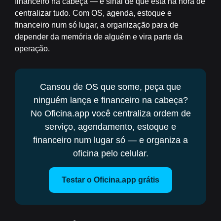
financeiro na cabeça — é sinal de que está na hora de
centralizar tudo. Com OS, agenda, estoque e
financeiro num só lugar, a organização para de
depender da memória de alguém e vira parte da
operação.
Cansou de OS que some, peça que
ninguém lança e financeiro na cabeça?
No Oficina.app você centraliza ordem de
serviço, agendamento, estoque e
financeiro num lugar só — e organiza a
oficina pelo celular.
Testar o Oficina.app grátis