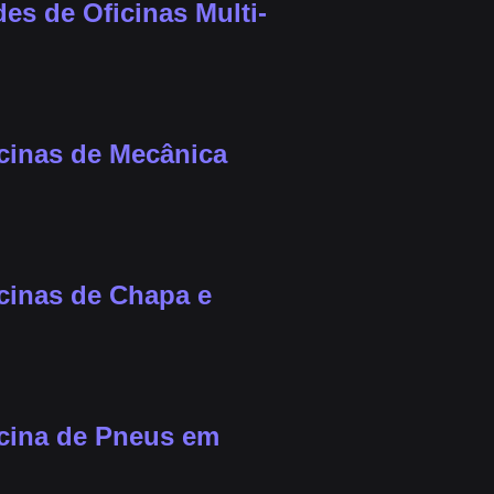
es de Oficinas Multi-
icinas de Mecânica
cinas de Chapa e
icina de Pneus em