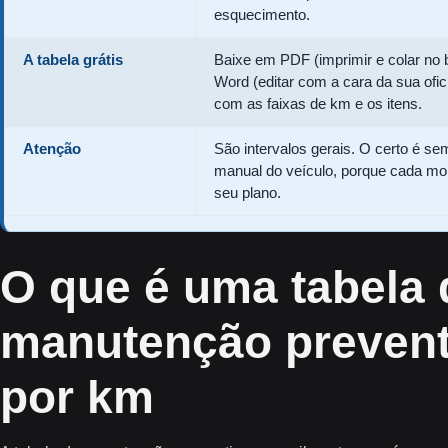
esquecimento.
A tabela grátis
Baixe em PDF (imprimir e colar no 
Word (editar com a cara da sua ofic
com as faixas de km e os itens.
Atenção
São intervalos gerais. O certo é se
manual do veículo, porque cada mo
seu plano.
O que é uma tabela 
manutenção prevent
por km