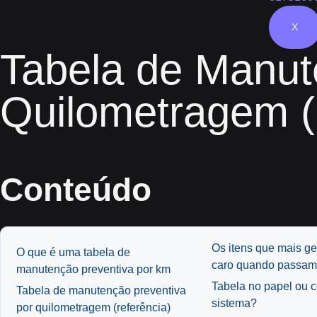
X
Tabela de Manut
Quilometragem (
Conteúdo
Os itens que mais g
O que é uma tabela de
caro quando passam
manutenção preventiva por km
Tabela no papel ou c
Tabela de manutenção preventiva
sistema?
por quilometragem (referência)