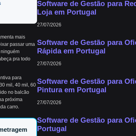
Software de Gestão para Red
s
Loja em Portugal
27/07/2026
amenta mais
Software de Gestão para Of
deixar passar uma
Rápida em Portugal
e ninguém
abeça pra todo
27/07/2026
ntiva para
Software de Gestão para Ofi
30 mil, 40 mil, 60
Pintura em Portugal
pido no balcão
 na próxima
27/07/2026
da carro.
Software de Gestão para Of
Portugal
ometragem