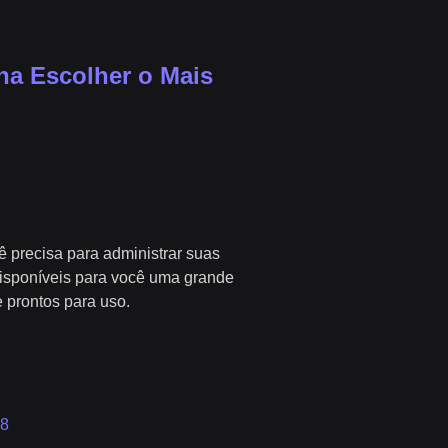
ena Escolher o Mais
ê precisa para administrar suas
disponíveis para você uma grande
e prontos para uso.