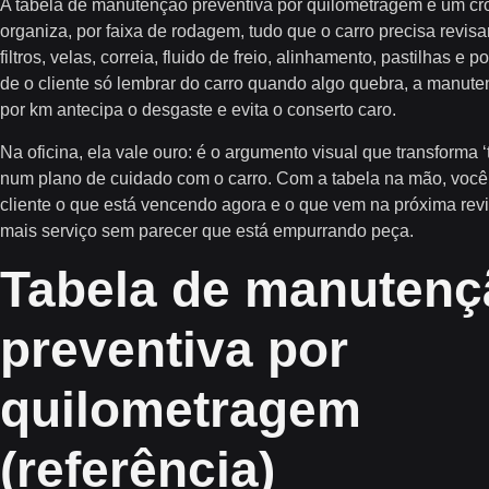
A tabela de manutenção preventiva por quilometragem é um c
organiza, por faixa de rodagem, tudo que o carro precisa revisar
filtros, velas, correia, fluido de freio, alinhamento, pastilhas e p
de o cliente só lembrar do carro quando algo quebra, a
manuten
por km
antecipa o desgaste e evita o conserto caro.
Na oficina, ela vale ouro: é o argumento visual que transforma ‘
num plano de cuidado com o carro. Com a tabela na mão, você
cliente o que está vencendo agora e o que vem na próxima rev
mais serviço sem parecer que está empurrando peça.
Tabela de manutenç
preventiva por
quilometragem
(referência)