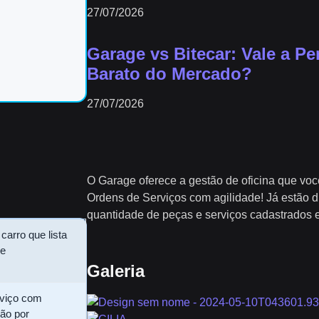
27/07/2026
Garage vs Bitecar: Vale a P
Barato do Mercado?
27/07/2026
O Garage oferece a gestão de oficina que voc
Ordens de Serviços com agilidade! Já estão 
quantidade de peças e serviços cadastrados 
arro que lista
de
Galeria
erviço com
são por