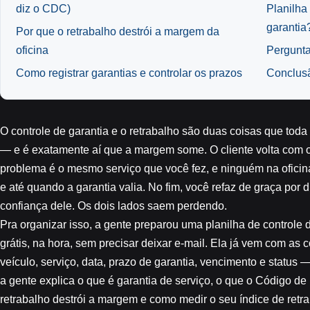
diz o CDC)
Planilha
garantia
Por que o retrabalho destrói a margem da
oficina
Pergunta
Como registrar garantias e controlar os prazos
Conclus
O controle de garantia e o retrabalho são duas coisas que tod
— e é exatamente aí que a margem some. O cliente volta com o
problema é o mesmo serviço que você fez, e ninguém na oficina l
e até quando a garantia valia. No fim, você refaz de graça por 
confiança dele. Os dois lados saem perdendo.
Pra organizar isso, a gente preparou uma
planilha de controle 
grátis, na hora, sem precisar deixar e-mail. Ela já vem com as
veículo, serviço, data, prazo de garantia, vencimento e status 
a gente explica o que é garantia de serviço, o que o Código d
retrabalho destrói a margem e como medir o seu índice de retra