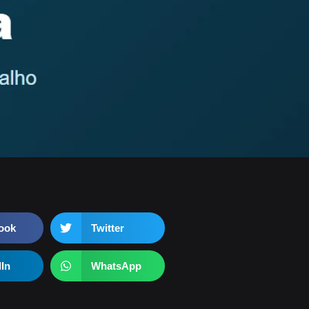
ook
Twitter
dIn
WhatsApp