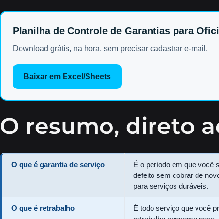
Planilha de Controle de Garantias para Ofici
Download grátis, na hora, sem precisar cadastrar e-mail.
Baixar em Excel/Sheets
O resumo, direto 
O que é garantia de serviço
É o período em que você 
defeito sem cobrar de novo
para serviços duráveis.
O que é retrabalho
É todo serviço que você p
retrabalho consome peça, 