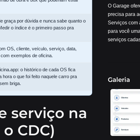
O Garage ofer
precisa para 
de graça por dúvida e nunca sabe quanto o
Serviços com a
Medir o índice é o primeiro passo pra
para você uma
serviços cadas
 OS, cliente, veículo, serviço, data,
, com exemplos de oficina.
ina.app: o histórico de cada OS fica
a hora o que foi feito naquele carro pra
Galeria
 sem briga.
e serviço na
z o CDC)