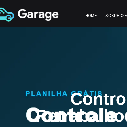
HOME
SOBRE O 
Contro
Retrabalho 