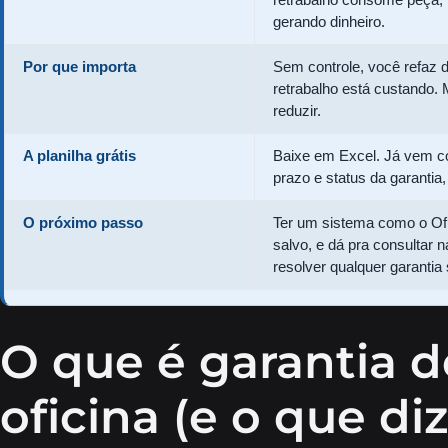
gerando dinheiro.
Por que importa
Sem controle, você refaz 
retrabalho está custando. 
reduzir.
A planilha grátis
Baixe em Excel. Já vem com
prazo e status da garantia
O próximo passo
Ter um sistema como o Ofic
salvo, e dá pra consultar n
resolver qualquer garantia
O que é garantia d
oficina (e o que di