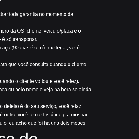
istrar toda garantia no momento da
ero da OS, cliente, veículo/placa e o
é só transportar.
viço (90 dias é o mínimo legal; você
data que você consulta quando o cliente
quando o cliente voltou e você refez).
laca ou pelo nome e veja na hora se ainda
 o defeito é do seu serviço, você refaz
 outro, você tem o histórico pra mostrar
u o ‘eu acho que foi há uns dois meses’.
ce de