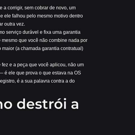
 a corrigir, sem cobrar de novo, um
e ele falhou pelo mesmo motivo dentro
r outra vez.
omo serviço durável e fixa uma
garantia
vale mesmo que você não combine nada por
o maior (a chamada garantia contratual)
ê fez e a peça que você aplicou, não um
e — é ele que prova o que estava na OS
egistro, é a sua palavra contra a do
ho destrói a
a