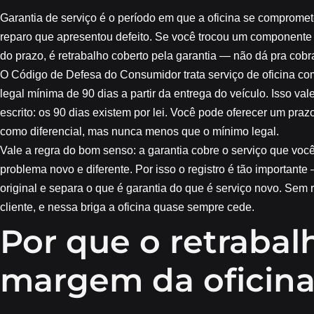
Garantia de serviço é o período em que a oficina se compromete
reparo que apresentou defeito. Se você trocou um componente 
do prazo, é retrabalho coberto pela garantia — não dá pra cobra
O
Código de Defesa do Consumidor
trata serviço de oficina c
legal mínima de 90 dias
a partir da entrega do veículo. Isso 
escrito: os 90 dias existem por lei. Você pode oferecer um praz
como diferencial, mas nunca menos que o mínimo legal.
Vale a regra do bom senso: a garantia cobre o serviço que voc
problema novo e diferente. Por isso o registro é tão important
original e separa o que é garantia do que é serviço novo. Sem r
cliente, e nessa briga a oficina quase sempre cede.
Por que o retrabal
margem da oficin