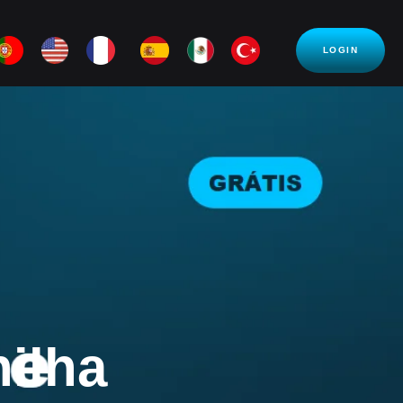
LOGIN
nilha