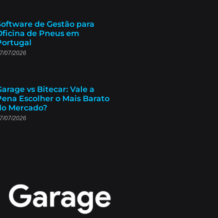
Software de Gestão para
Oficina de Pneus em
Portugal
7/07/2026
Garage vs Bitecar: Vale a
Pena Escolher o Mais Barato
do Mercado?
7/07/2026