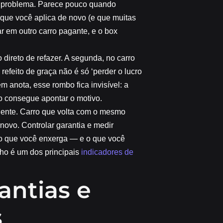
eu problema. Parece pouco quando
que você aplica de novo (e que muitas
r em outro carro pagante, e o box
 direto de refazer. A segunda, no carro
efeito de graça não é só ‘perder o lucro
 anota, esse rombo fica invisível: a
o consegue apontar o motivo.
liente. Carro que volta com o mesmo
ovo. Controlar garantia e medir
ero que você enxerga — e o que você
lho é um dos principais
indicadores de
antias e
s