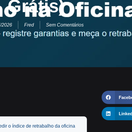
Grátis)
7/2026
Fred
Sem Comentários
Faceb
Linke
ir o índice de retrabalho da oficina