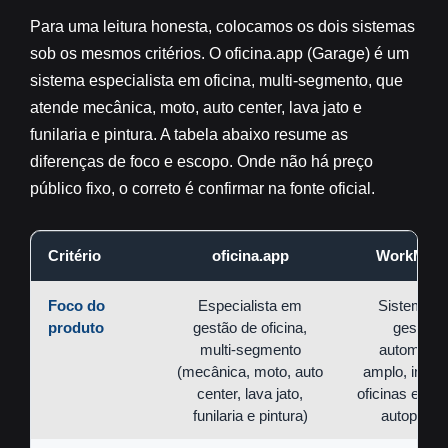
Para uma leitura honesta, colocamos os dois sistemas
sob os mesmos critérios. O oficina.app (Garage) é um
sistema especialista em oficina, multi-segmento, que
atende mecânica, moto, auto center, lava jato e
funilaria e pintura. A tabela abaixo resume as
diferenças de foco e escopo. Onde não há preço
público fixo, o correto é confirmar na fonte oficial.
Critério
oficina.app
WorkMoto
Foco do
Especialista em
Sistema d
produto
gestão de oficina,
gestão
multi-segmento
automotiv
(mecânica, moto, auto
amplo, inclui
center, lava jato,
oficinas e loj
funilaria e pintura)
autopeça