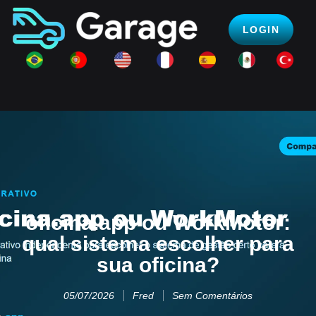
LOGIN
oficina.app ou WorkMotor:
qual sistema escolher para
sua oficina?
05/07/2026
Fred
Sem Comentários