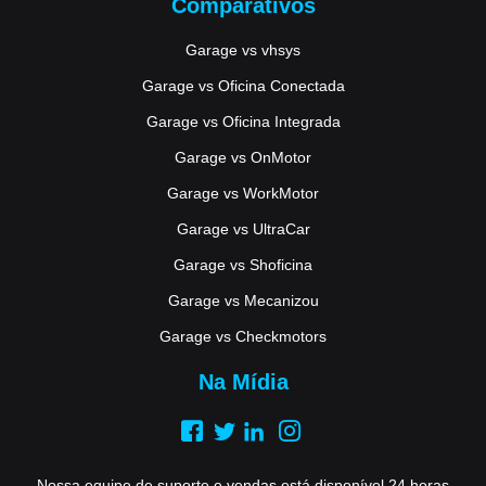
Comparativos
Garage vs vhsys
Garage vs Oficina Conectada
Garage vs Oficina Integrada
Garage vs OnMotor
Garage vs WorkMotor
Garage vs UltraCar
Garage vs Shoficina
Garage vs Mecanizou
Garage vs Checkmotors
Na Mídia
Nossa equipe de suporte e vendas está disponível 24 horas