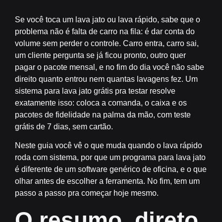
Se você toca um lava jato ou lava rápido, sabe que o
problema não é falta de carro na fila: é dar conta do
volume sem perder o controle. Carro entra, carro sai,
um cliente pergunta se já ficou pronto, outro quer
pagar o pacote mensal, e no fim do dia você não sabe
direito quanto entrou nem quantas lavagens fez. Um
sistema para lava jato grátis
pra testar resolve
exatamente isso: coloca a comanda, o caixa e os
pacotes de fidelidade na palma da mão, com teste
grátis de 7 dias, sem cartão.
Neste guia você vê o que muda quando o lava rápido
roda com sistema, por que um programa para lava jato
é diferente de um software genérico de oficina, e o que
olhar antes de escolher a ferramenta. No fim, tem um
passo a passo pra começar hoje mesmo.
O resumo, direto