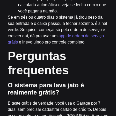
calculada automática e veja se fecha com o que
você pagaria na mão.
Se em três ou quatro dias o sistema já tirou peso da
sua entrada e o caixa passou a fechar sozinho, é sinal
verde. Se quiser começar só pela ordem de serviço e
crescer daí, dá pra usar um
app de ordem de serviço
grátis
e ir evoluindo pro controle completo.
Perguntas
frequentes
O sistema para lava jato é
realmente grátis?
É teste grátis de verdade: você usa o Garage por 7
dias, sem precisar cadastrar cartão de crédito. Depois
escolhe entre o plano Essential (R$83,90) ou Premium