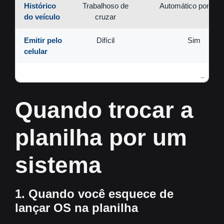
Histórico
Trabalhoso de
Automático por pla
do veículo
cruzar
Emitir pelo
Difícil
Sim
celular
Quando trocar a
planilha por um
sistema
1. Quando você esquece de
lançar OS na planilha