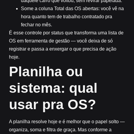
daquele carro que voltou, sem revirar papelada.
Some a coluna Total das OS abertas:
você vê na
hora quanto tem de trabalho contratado pra
fechar no mês.
É esse controle por status que transforma uma lista de
OS em ferramenta de gestão — você deixa de só
registrar e passa a enxergar o que precisa de ação
hoje.
Planilha ou
sistema: qual
usar pra OS?
A planilha resolve hoje e é melhor que o papel solto —
organiza, soma e filtra de graça. Mas conforme a