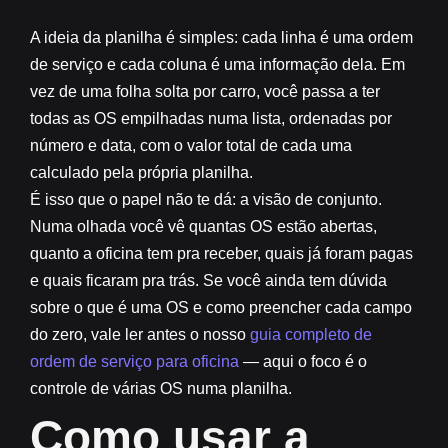
A ideia da planilha é simples: cada
linha é uma ordem
de serviço
e cada coluna é uma informação dela. Em
vez de uma folha solta por carro, você passa a ter
todas as OS empilhadas numa lista, ordenadas por
número e data, com o valor total de cada uma
calculado pela própria planilha.
É isso que o papel não te dá: a
visão de conjunto
.
Numa olhada você vê quantas OS estão abertas,
quanto a oficina tem pra receber, quais já foram pagas
e quais ficaram pra trás. Se você ainda tem dúvida
sobre o que é uma OS e como preencher cada campo
do zero, vale ler antes o nosso
guia completo de
ordem de serviço para oficina
— aqui o foco é o
controle de várias OS numa planilha.
Como usar a