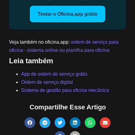
Testar o Oficina.app grátis
Veja também no oficina.app:
ordem de serviço para
oficina
·
sistema online ou planilha para oficina
Leia também
App de ordem de serviço grátis
Ordem de serviço digital
Sistema de gestão para oficina mecânica
Compartilhe Esse Artigo