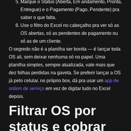
Marque o Status (Aberta, Em andamento, Pronta,
Entregue) e o Pagamento (Pago, Pendente) pra
saber o que falta.
Use o filtro do Excel no cabeçalho pra ver só as
OS abertas, só as pendentes de pagamento ou
só as de um cliente.
O segredo não é a planilha ser bonita — é lançar toda
OS ali, sem deixar nenhuma só no papel. Uma
planilha simples, sempre atualizada, vale mais que
dez folhas perdidas na gaveta. Se preferir lançar a OS
já pelo celular, no próprio box, dá pra usar um
app de
ordem de serviço
em vez de digitar tudo no Excel
depois.
Filtrar OS por
status e cobrar