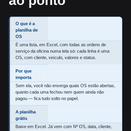
ao ponto
O que é a
planilha de
OS
É uma lista, em Excel, com todas as ordens de
serviço da oficina numa tela só: cada linha é uma
OS, com cliente, veículo, valores e status.
Por que
importa
Sem ela, você não enxerga quais OS estão abertas,
quanto cada uma fechou nem quem ainda não
pagou — fica tudo solto no papel.
A planilha
grátis
Baixe em Excel. Já vem com Nº OS, data, cliente,