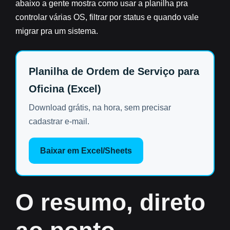
abaixo a gente mostra como usar a planilha pra
controlar várias OS, filtrar por status e quando vale
migrar pra um sistema.
Planilha de Ordem de Serviço para
Oficina (Excel)
Download grátis, na hora, sem precisar
cadastrar e-mail.
Baixar em Excel/Sheets
O resumo, direto